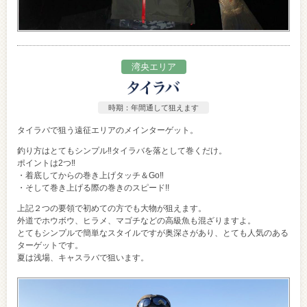
湾央エリア
時期：年間通して狙えます
タイラバで狙う遠征エリアのメインターゲット。
釣り方はとてもシンプル‼タイラバを落として巻くだけ。
ポイントは2つ‼
・着底してからの巻き上げタッチ＆Go‼
・そして巻き上げる際の巻きのスピード!!
上記２つの要領で初めての方でも大物が狙えます。
外道でホウボウ、ヒラメ、マゴチなどの高級魚も混ざりますよ。
とてもシンプルで簡単なスタイルですが奥深さがあり、とても人気のある
ターゲットです。
夏は浅場、キャスラバで狙います。