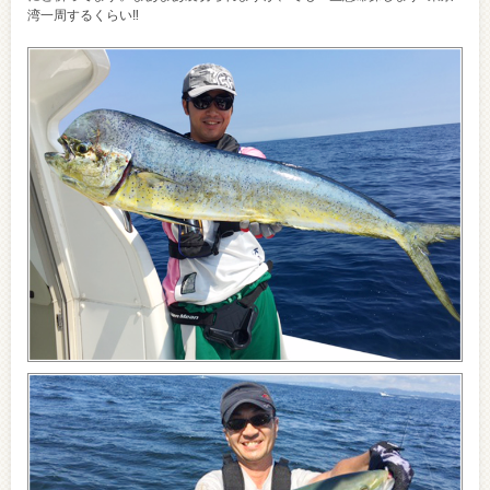
湾一周するくらい‼