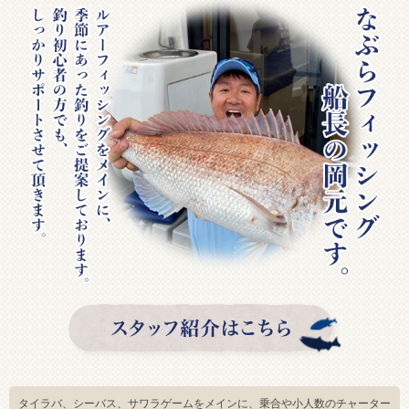
タイラバ、シーバス、サワラゲームをメインに、乗合や小人数のチャーター