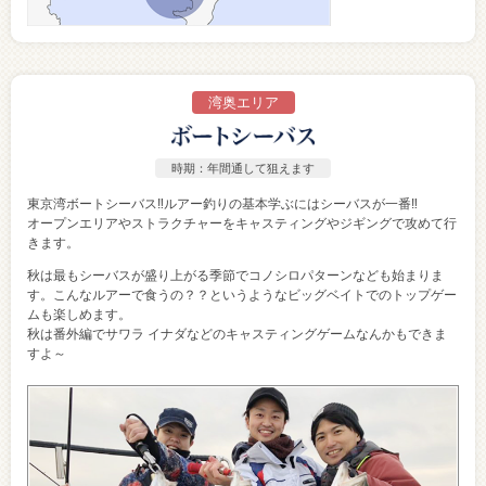
湾奥エリア
時期：年間通して狙えます
東京湾ボートシーバス‼ルアー釣りの基本学ぶにはシーバスが一番‼
オープンエリアやストラクチャーをキャスティングやジギングで攻めて行
きます。
秋は最もシーバスが盛り上がる季節でコノシロパターンなども始まりま
す。こんなルアーで食うの？？というようなビッグベイトでのトップゲー
ムも楽しめます。
秋は番外編でサワラ イナダなどのキャスティングゲームなんかもできま
すよ～