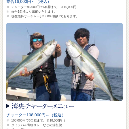
乗合16,000円～（税込）
※
チャーター96,000円で6名様まで。＠16,000円
※
乗合3名様より出船いたします。
※
現在燃料サーチャージ1,000円頂いております。
チャーター108,000円～（税込）
※
108,000円で6名様まで。＠18,000円（
※
タイラバ＆青物リレーなどの遠征便