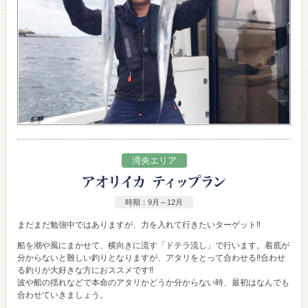
湾央エリア
時期：9月～12月
まだまだ勉強中ではありますが、力を入れて行きたいターゲット‼
船を潮や風にまかせて、横向きに流す「ドテラ流し」で行います。着底が
分からないと難しい釣りとなりますが、アタリをとって合わせる‼合わせ
る釣りが大好きな方におススメです‼
波や船の揺れなどで本命のアタリかどうか分からない時、最初はなんでも
合わせていきましょう。