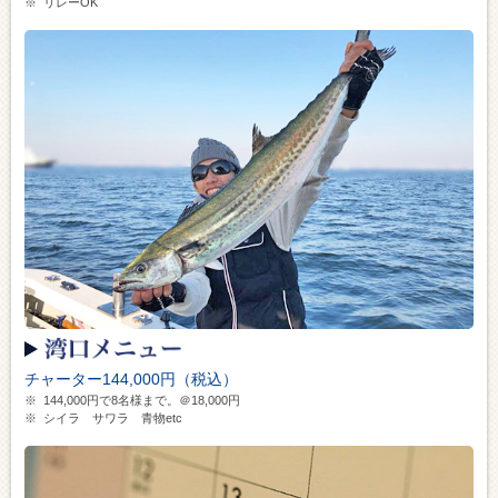
※
リレーOK
チャーター144,000円（税込）
※
144,000円で8名様まで。＠18,000円
※
シイラ サワラ 青物etc