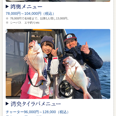
78,000円～104,000円（税込）
※
78,000円で名6様まで。以降1人増し13,000円。
※
シーバス エサ釣りetc
チャーター96,000円～128,000（税込）